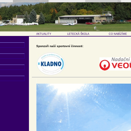
AKTUALITY
LETECKÁ ŠKOLA
CO NABÍZÍME
Sponzoři naší sportovní činnosti: