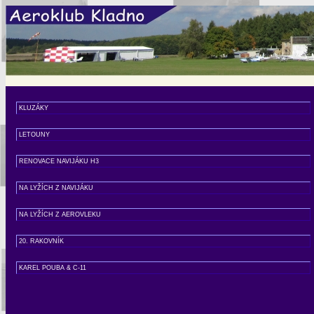
KLUZÁKY
LETOUNY
RENOVACE NAVIJÁKU H3
NA LYŽÍCH Z NAVIJÁKU
NA LYŽÍCH Z AEROVLEKU
20. RAKOVNÍK
KAREL POUBA & C-11